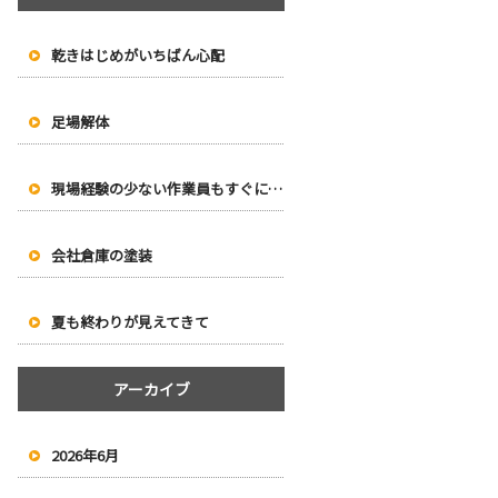
乾きはじめがいちばん心配
足場解体
現場経験の少ない作業員もすぐに塗り始められます
会社倉庫の塗装
夏も終わりが見えてきて
アーカイブ
2026年6月