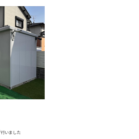
で
行いました