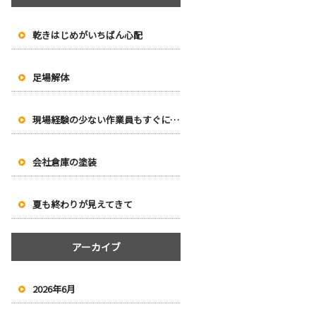
乾きはじめがいちばん心配
足場解体
現場経験の少ない作業員もすぐに塗り始められます
会社倉庫の塗装
夏も終わりが見えてきて
アーカイブ
2026年6月