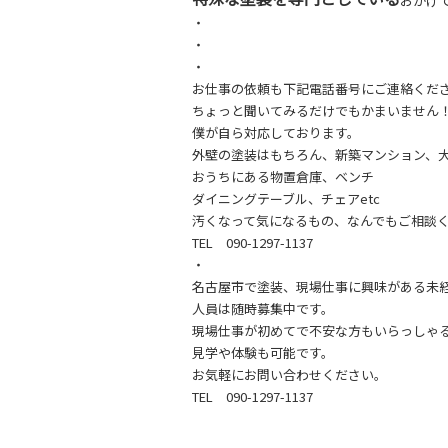
おかげ
・
・
・
お仕事の依頼も下記電話番号にご連絡くだ
ちょっと聞いてみるだけでもかまいません
僕が自ら対応しております。
外壁の塗装はもちろん、新築マンション、
おうちにある物置倉庫、ベンチ
ダイニングテーブル、チェアetc
汚くなって気になるもの、なんでもご相談
TEL 090-1297-1137
・
名古屋市で塗装、現場仕事に興味がある未
人員は随時募集中です。
現場仕事が初めてで不安な方もいらっしゃ
見学や体験も可能です。
お気軽にお問い合わせください。
TEL 090-1297-1137