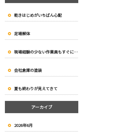
乾きはじめがいちばん心配
足場解体
現場経験の少ない作業員もすぐに塗り始められます
会社倉庫の塗装
夏も終わりが見えてきて
アーカイブ
2026年6月