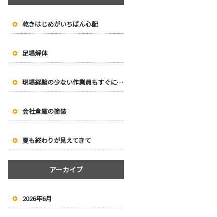
乾きはじめがいちばん心配
足場解体
現場経験の少ない作業員もすぐに塗り始められます
会社倉庫の塗装
夏も終わりが見えてきて
アーカイブ
2026年6月